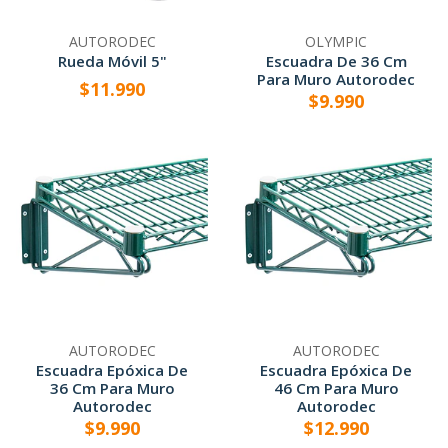
AUTORODEC
OLYMPIC
Rueda Móvil 5"
Escuadra De 36 Cm
Para Muro Autorodec
$11.990
$9.990
AUTORODEC
AUTORODEC
Escuadra Epóxica De
Escuadra Epóxica De
36 Cm Para Muro
46 Cm Para Muro
Autorodec
Autorodec
$9.990
$12.990