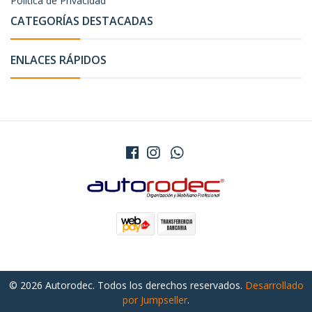
Política de Privacidad
CATEGORÍAS DESTACADAS
ENLACES RÁPIDOS
© 2026 Autorodec. Todos los derechos reservados.
Desarrollado
por Jumpseller
.