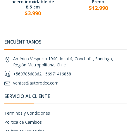
acero inoxidable de
Freno
8,5 cm
$12.990
$3.990
ENCUÉNTRANOS
Américo Vespucio 1940, local 4, Conchalí, , Santiago,
Región Metropolitana, Chile
+56978568862 +56971416858
ventas@autorodec.com
SERVICIO AL CLIENTE
Terminos y Condiciones
Politica de Cambios