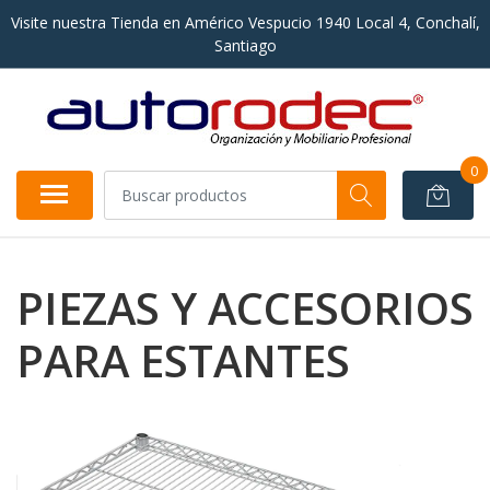
Visite nuestra Tienda en Américo Vespucio 1940 Local 4, Conchalí,
Santiago
0
PIEZAS Y ACCESORIOS
PARA ESTANTES