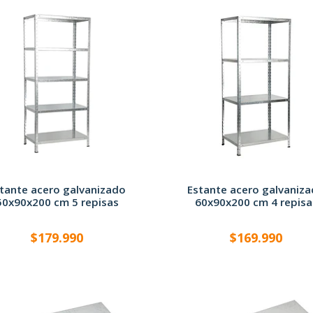
tante acero galvanizado
Estante acero galvaniz
50x90x200 cm 5 repisas
60x90x200 cm 4 repisa
$179.990
$169.990