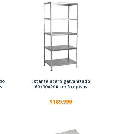
ado
Estante acero galvanizado
s
60x90x200 cm 5 repisas
$189.990