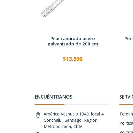
Pilar ranurado acero
Per
galvanizado de 200 cm
$13.990
ENCUÉNTRANOS
SERVI
Américo Vespucio 1940, local 4,
Termin
Conchalí, , Santiago, Región
Politi
Metropolitana, Chile
Polític