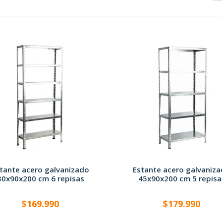
tante acero galvanizado
Estante acero galvaniz
30x90x200 cm 6 repisas
45x90x200 cm 5 repisa
$169.990
$179.990