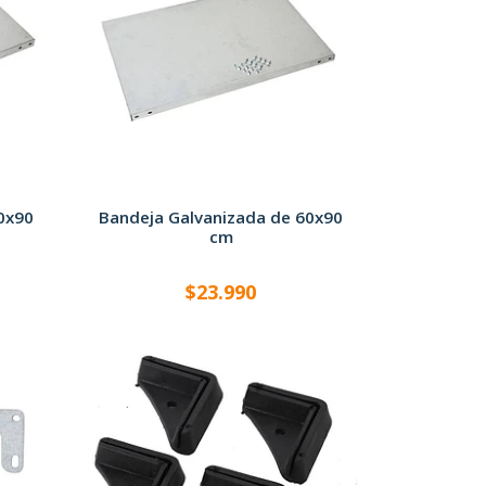
0x90
Bandeja Galvanizada de 60x90
cm
$23.990