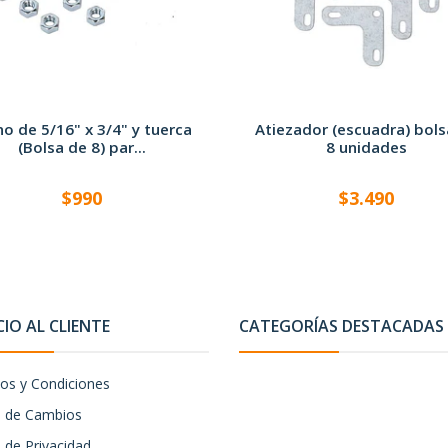
no de 5/16" x 3/4" y tuerca
Atiezador (escuadra) bols
(Bolsa de 8) par...
8 unidades
$990
$3.490
CIO AL CLIENTE
CATEGORÍAS DESTACADAS
os y Condiciones
ca de Cambios
a de Privacidad