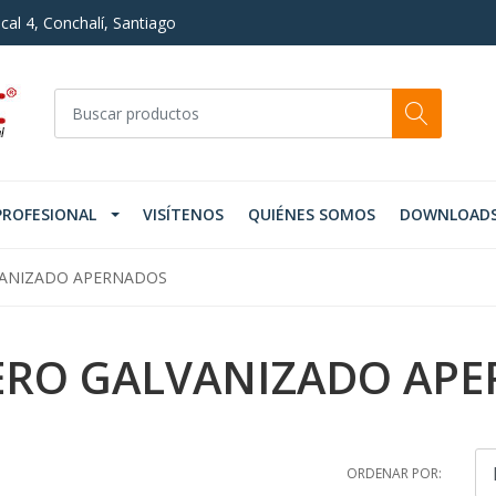
cal 4, Conchalí, Santiago
PROFESIONAL
VISÍTENOS
QUIÉNES SOMOS
DOWNLOAD
VANIZADO APERNADOS
CERO GALVANIZADO AP
ORDENAR POR: