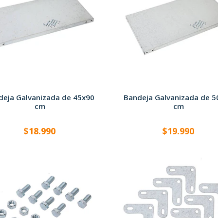
deja Galvanizada de 45x90
Bandeja Galvanizada de 5
cm
cm
$18.990
$19.990