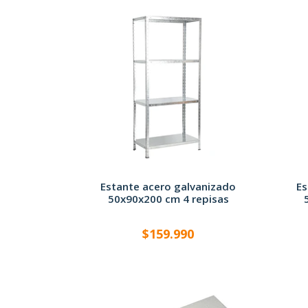
Estante acero galvanizado
Es
50x90x200 cm 4 repisas
$159.990