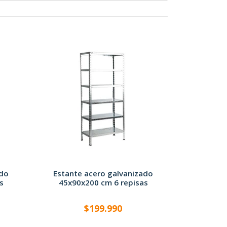
ado
Estante acero galvanizado
s
45x90x200 cm 6 repisas
$199.990