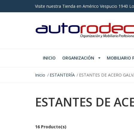
Visite nuestra Tienda en Américo Vespucio 1940 Lo
INICIO
ORGANIZACIÓN
MOBILIARIO 
Inicio
ESTANTERÍA
ESTANTES DE ACERO GAL
ESTANTES DE A
16 Producto(s)