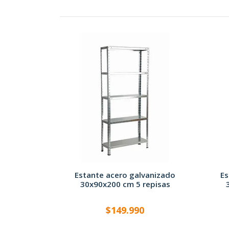
Estante acero galvanizado
Es
30x90x200 cm 5 repisas
$149.990