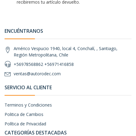
recibiremos tu artículo devuelto.
ENCUÉNTRANOS
Américo Vespucio 1940, local 4, Conchalí, , Santiago,
Región Metropolitana, Chile
+56978568862 +56971416858
ventas@autorodec.com
SERVICIO AL CLIENTE
Terminos y Condiciones
Politica de Cambios
Política de Privacidad
CATEGORÍAS DESTACADAS