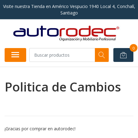
Visite nuestra Tienda en Américo Vespucio 1940 Local 4, Conchalí,
Santiago
0
Politica de Cambios
¡Gracias por comprar en autorodec!