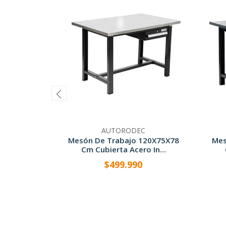
AUTORODEC
Mesón De Trabajo 120X75X78
Mes
Cm Cubierta Acero In...
$499.990
-
+
-