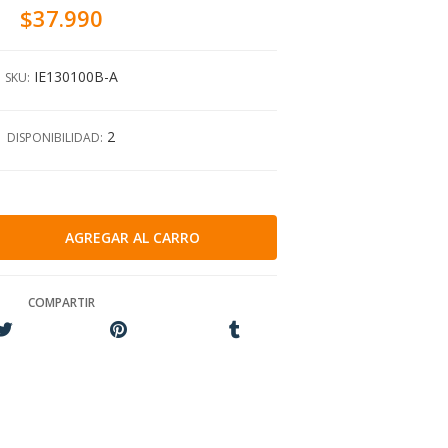
$37.990
IE130100B-A
SKU:
2
DISPONIBILIDAD:
COMPARTIR