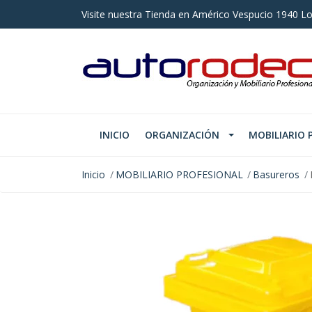
Visite nuestra Tienda en Américo Vespucio 1940 Lo
INICIO
ORGANIZACIÓN
MOBILIARIO 
Inicio
MOBILIARIO PROFESIONAL
Basureros