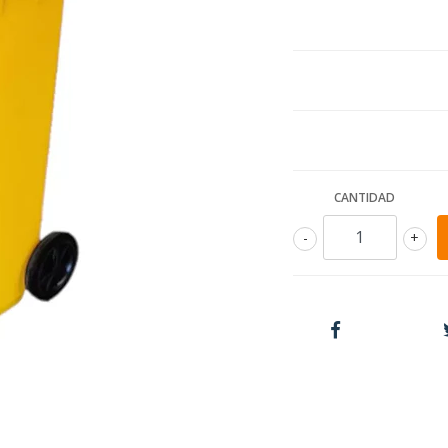
CANTIDAD
-
+