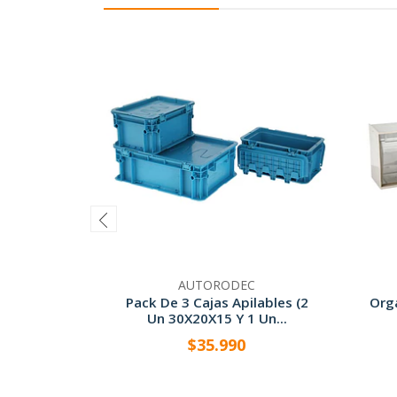
AUTORODEC
Pack De 3 Cajas Apilables (2
Orga
Un 30X20X15 Y 1 Un...
$35.990
-
+
-