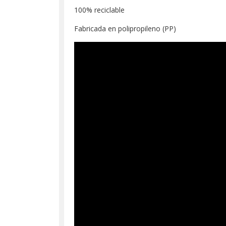
100% reciclable
Fabricada en polipropileno (PP)