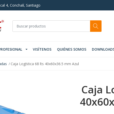
cal 4, Conchalí, Santiago
PROFESIONAL
VISÍTENOS
QUIÉNES SOMOS
DOWNLOAD
radas
Caja Logística 68 lts 40x60x36.5 mm Azul
Caja Lo
40x60x