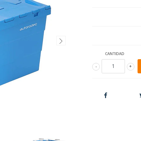
CANTIDAD
-
+