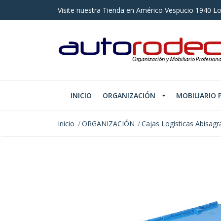
Visite nuestra Tienda en Américo Vespucio 1940 Lo
INICIO
ORGANIZACIÓN
MOBILIARIO 
Inicio
ORGANIZACIÓN
Cajas Logísticas Abisag