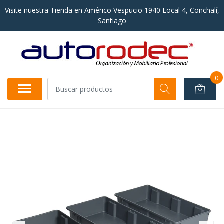
Visite nuestra Tienda en Américo Vespucio 1940 Local 4, Conchalí,
Santiago
0
AGOTADO