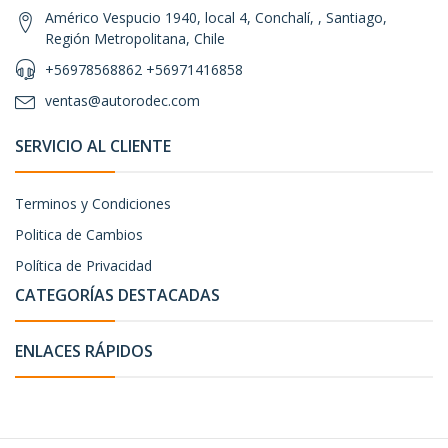
Américo Vespucio 1940, local 4, Conchalí, , Santiago,
Región Metropolitana, Chile
+56978568862 +56971416858
ventas@autorodec.com
SERVICIO AL CLIENTE
Terminos y Condiciones
Politica de Cambios
Política de Privacidad
CATEGORÍAS DESTACADAS
ENLACES RÁPIDOS