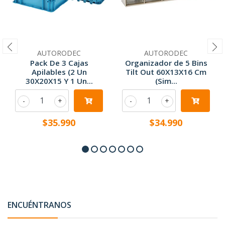
AUTORODEC
AUTORODEC
Pack De 3 Cajas
Organizador de 5 Bins
Apilables (2 Un
Tilt Out 60X13X16 Cm
30X20X15 Y 1 Un...
(Sim...
-
+
-
+
$35.990
$34.990
ENCUÉNTRANOS