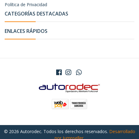
Política de Privacidad
CATEGORÍAS DESTACADAS
ENLACES RÁPIDOS
© 2026 Autorodec. Todos los derechos reservados.
Desarrollado
por Jumpseller
.