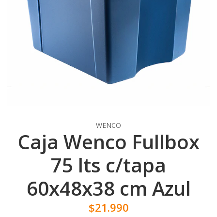
WENCO
Caja Wenco Fullbox
75 lts c/tapa
60x48x38 cm Azul
$21.990