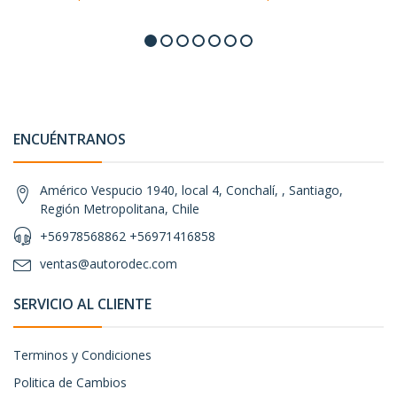
ENCUÉNTRANOS
Américo Vespucio 1940, local 4, Conchalí, , Santiago,
Región Metropolitana, Chile
+56978568862 +56971416858
ventas@autorodec.com
SERVICIO AL CLIENTE
Terminos y Condiciones
Politica de Cambios