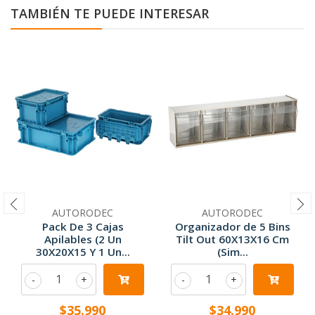
TAMBIÉN TE PUEDE INTERESAR
AUTORODEC
AUTORODEC
Pack De 3 Cajas
Organizador de 5 Bins
Apilables (2 Un
Tilt Out 60X13X16 Cm
30X20X15 Y 1 Un...
(Sim...
-
+
-
+
$35.990
$34.990