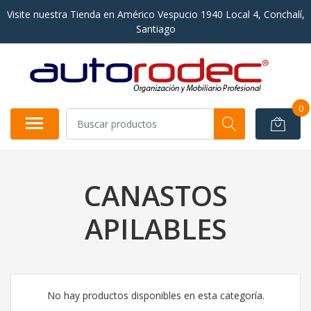
Visite nuestra Tienda en Américo Vespucio 1940 Local 4, Conchalí,
Santiago
0
CANASTOS
APILABLES
No hay productos disponibles en esta categoría.