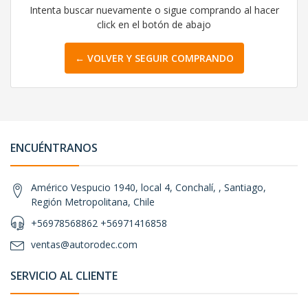
Intenta buscar nuevamente o sigue comprando al hacer
click en el botón de abajo
← VOLVER Y SEGUIR COMPRANDO
ENCUÉNTRANOS
Américo Vespucio 1940, local 4, Conchalí, , Santiago,
Región Metropolitana, Chile
+56978568862 +56971416858
ventas@autorodec.com
SERVICIO AL CLIENTE