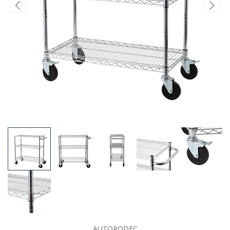
AUTORODEC