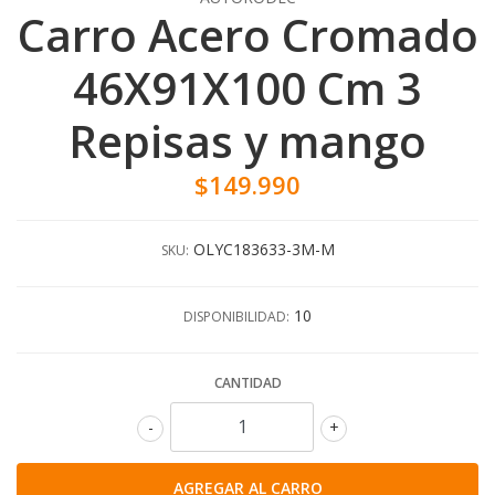
Carro Acero Cromado
46X91X100 Cm 3
Repisas y mango
$149.990
OLYC183633-3M-M
SKU:
10
DISPONIBILIDAD:
CANTIDAD
-
+