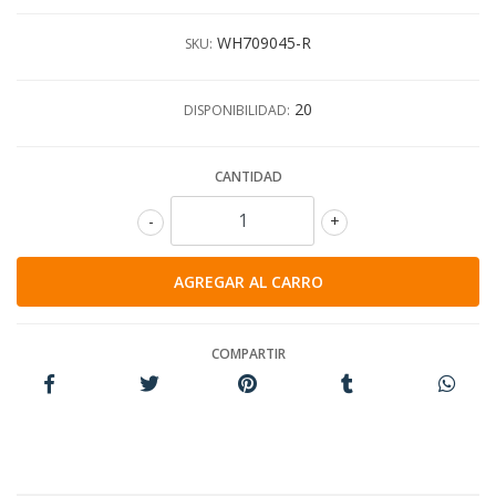
WH709045-R
SKU:
20
DISPONIBILIDAD:
CANTIDAD
-
+
COMPARTIR