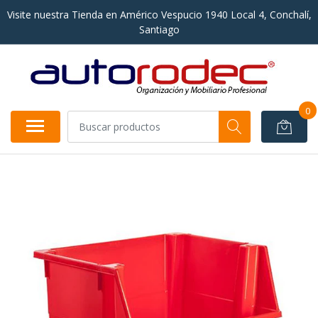
Visite nuestra Tienda en Américo Vespucio 1940 Local 4, Conchalí,
Santiago
0