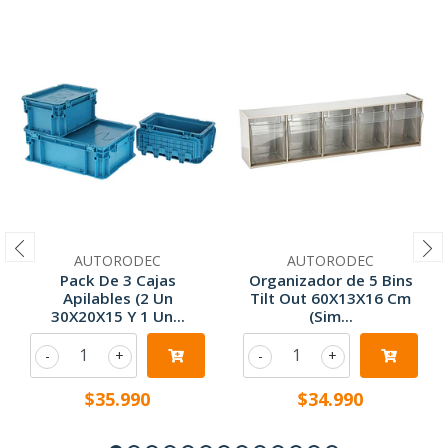
AUTORODEC
AUTORODEC
Pack De 3 Cajas
Organizador de 5 Bins
Apilables (2 Un
Tilt Out 60X13X16 Cm
30X20X15 Y 1 Un...
(Sim...
-
+
-
+
$35.990
$34.990