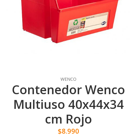
WENCO
Contenedor Wenco
Multiuso 40x44x34
cm Rojo
$8.990