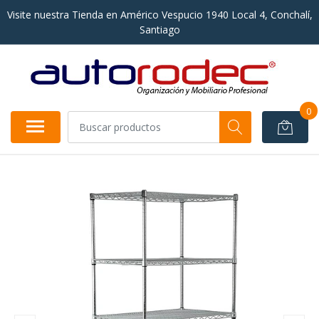
Visite nuestra Tienda en Américo Vespucio 1940 Local 4, Conchalí,
Santiago
0