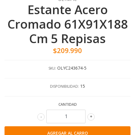
Estante Acero
Cromado 61X91X188
Cm 5 Repisas
$209.990
OLYC243674-5
SKU:
15
DISPONIBILIDAD:
CANTIDAD
-
+