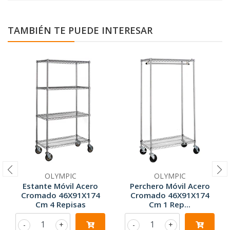
TAMBIÉN TE PUEDE INTERESAR
OLYMPIC
OLYMPIC
Estante Móvil Acero
Perchero Móvil Acero
Cromado 46X91X174
Cromado 46X91X174
Cm 4 Repisas
Cm 1 Rep...
-
+
-
+