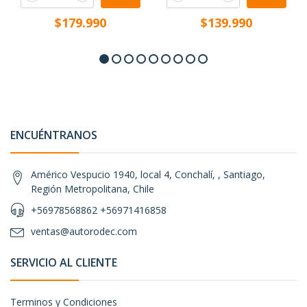
$179.990
$139.990
ENCUÉNTRANOS
Américo Vespucio 1940, local 4, Conchalí, , Santiago,
Región Metropolitana, Chile
+56978568862 +56971416858
ventas@autorodec.com
SERVICIO AL CLIENTE
Terminos y Condiciones