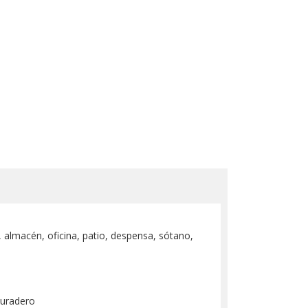
 almacén, oficina, patio, despensa, sótano,
duradero