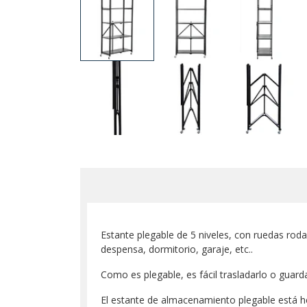
Estante plegable de 5 niveles, con ruedas rod
despensa, dormitorio, garaje, etc..
Como es plegable, es fácil trasladarlo o guar
El estante de almacenamiento plegable está he