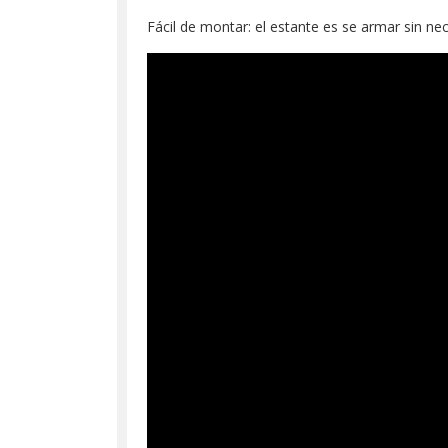
Fácil de montar: el estante es se armar sin ne