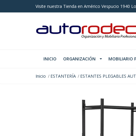
Visite nuestra Tienda en Américo Vespucio 1940 Lo
INICIO
ORGANIZACIÓN
MOBILIARIO 
Inicio
ESTANTERÍA
ESTANTES PLEGABLES AUT