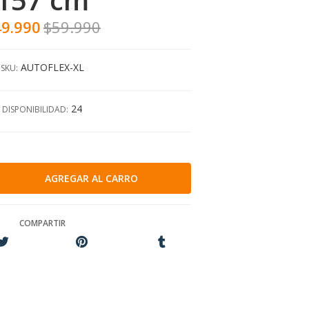
9.990
$59.990
AUTOFLEX-XL
SKU:
24
DISPONIBILIDAD:
COMPARTIR