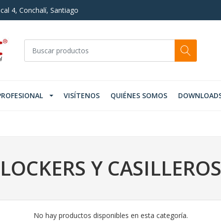
cal 4, Conchalí, Santiago
PROFESIONAL
VISÍTENOS
QUIÉNES SOMOS
DOWNLOAD
LOCKERS Y CASILLERO
No hay productos disponibles en esta categoría.