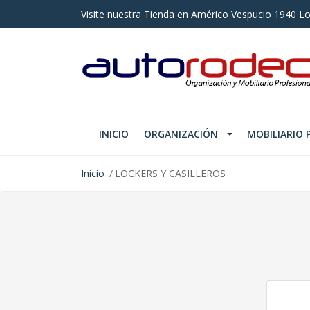
Visite nuestra Tienda en Américo Vespucio 1940 Lo
INICIO
ORGANIZACIÓN
MOBILIARIO 
Inicio
LOCKERS Y CASILLEROS