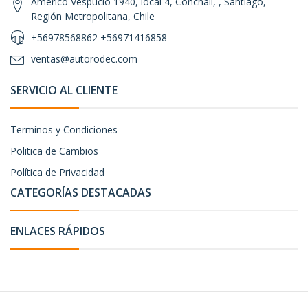
Américo Vespucio 1940, local 4, Conchalí, , Santiago,
Región Metropolitana, Chile
+56978568862 +56971416858
ventas@autorodec.com
SERVICIO AL CLIENTE
Terminos y Condiciones
Politica de Cambios
Política de Privacidad
CATEGORÍAS DESTACADAS
ENLACES RÁPIDOS