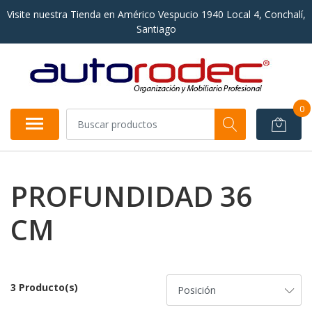
Visite nuestra Tienda en Américo Vespucio 1940 Local 4, Conchalí,
Santiago
0
PROFUNDIDAD 36
CM
3 Producto(s)