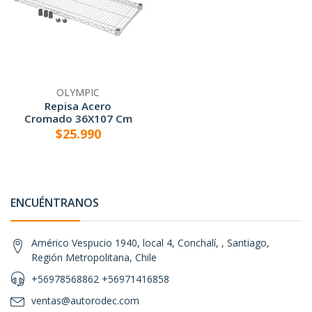
OLYMPIC
Repisa Acero
Cromado 36X107 Cm
$25.990
ENCUÉNTRANOS
Américo Vespucio 1940, local 4, Conchalí, , Santiago,
Región Metropolitana, Chile
+56978568862 +56971416858
ventas@autorodec.com