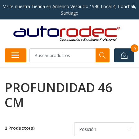
Visite nuestra Tienda en Américo Vespucio 1940 Local 4, Conchalí,
Santiago
0
PROFUNDIDAD 46
CM
2 Producto(s)