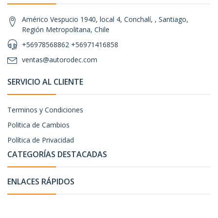
Américo Vespucio 1940, local 4, Conchalí, , Santiago,
Región Metropolitana, Chile
+56978568862 +56971416858
ventas@autorodec.com
SERVICIO AL CLIENTE
Terminos y Condiciones
Politica de Cambios
Política de Privacidad
CATEGORÍAS DESTACADAS
ENLACES RÁPIDOS