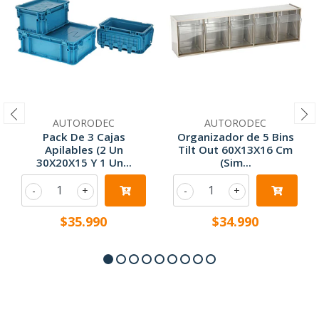
AUTORODEC
AUTORODEC
Pack De 3 Cajas
Organizador de 5 Bins
Apilables (2 Un
Tilt Out 60X13X16 Cm
30X20X15 Y 1 Un...
(Sim...
-
+
-
+
$35.990
$34.990