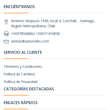
ENCUÉNTRANOS
Américo Vespucio 1940, local 4, Conchalí, , Santiago,
Región Metropolitana, Chile
+56978568862 +56971416858
ventas@autorodec.com
SERVICIO AL CLIENTE
Terminos y Condiciones
Politica de Cambios
Política de Privacidad
CATEGORÍAS DESTACADAS
ENLACES RÁPIDOS