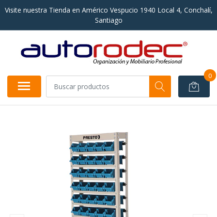
Visite nuestra Tienda en Américo Vespucio 1940 Local 4, Conchalí,
Santiago
0