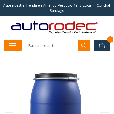
Visite nuestra Tienda en Américo Vespucio 1940 Local 4, Conchalí,
Santiago
0