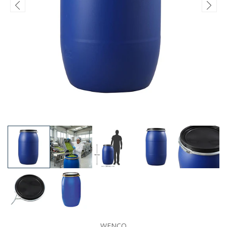
WENCO