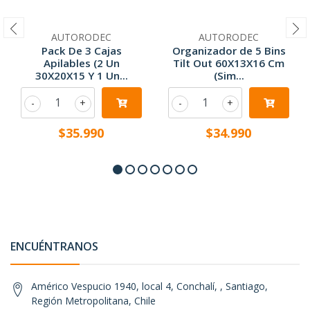
AUTORODEC
AUTORODEC
Pack De 3 Cajas
Organizador de 5 Bins
Apilables (2 Un
Tilt Out 60X13X16 Cm
30X20X15 Y 1 Un...
(Sim...
-
+
-
+
$35.990
$34.990
ENCUÉNTRANOS
Américo Vespucio 1940, local 4, Conchalí, , Santiago,
Región Metropolitana, Chile