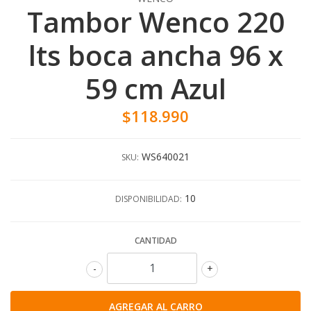
Tambor Wenco 220
lts boca ancha 96 x
59 cm Azul
$118.990
WS640021
SKU:
10
DISPONIBILIDAD:
CANTIDAD
-
+