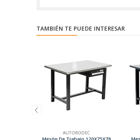
TAMBIÉN TE PUEDE INTERESAR
AUTORODEC
Mesón De Trabajo 120X75X78
Mes