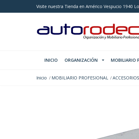
Visite nuestra Tienda en Américo Vespucio 1940 Lo
INICIO
ORGANIZACIÓN
MOBILIARIO 
Inicio
MOBILIARIO PROFESIONAL
ACCESORIOS
AGOTADO