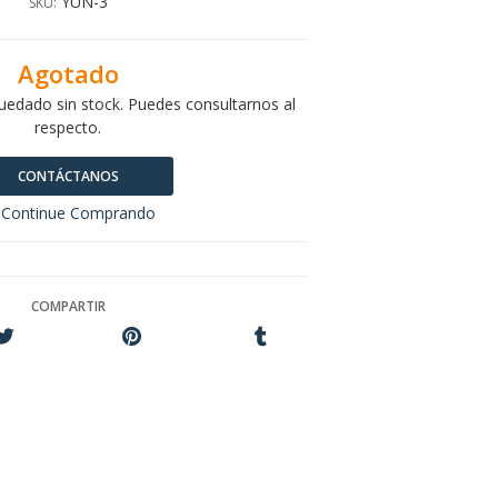
YUN-3
SKU:
Agotado
uedado sin stock. Puedes consultarnos al
respecto.
CONTÁCTANOS
Continue Comprando
COMPARTIR