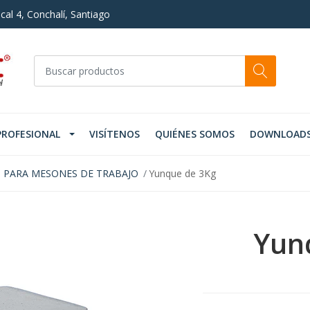
cal 4, Conchalí, Santiago
PROFESIONAL
VISÍTENOS
QUIÉNES SOMOS
DOWNLOAD
 PARA MESONES DE TRABAJO
Yunque de 3Kg
Yun