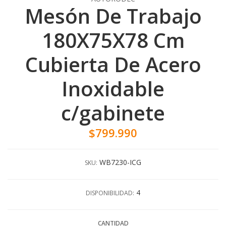
Mesón De Trabajo
180X75X78 Cm
Cubierta De Acero
Inoxidable
c/gabinete
$799.990
WB7230-ICG
SKU:
4
DISPONIBILIDAD:
CANTIDAD