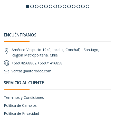
ENCUÉNTRANOS
Américo Vespucio 1940, local 4, Conchalí, , Santiago,
Región Metropolitana, Chile
+56978568862 +56971416858
ventas@autorodec.com
SERVICIO AL CLIENTE
Terminos y Condiciones
Politica de Cambios
Política de Privacidad