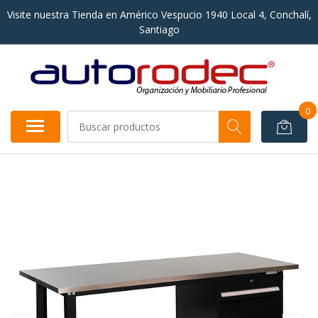
Visite nuestra Tienda en Américo Vespucio 1940 Local 4, Conchalí,
Santiago
0