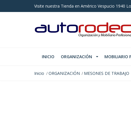
Visite nuestra Tienda en Américo Vespucio 1940 Lo
INICIO
ORGANIZACIÓN
MOBILIARIO 
Inicio
ORGANIZACIÓN
MESONES DE TRABAJO