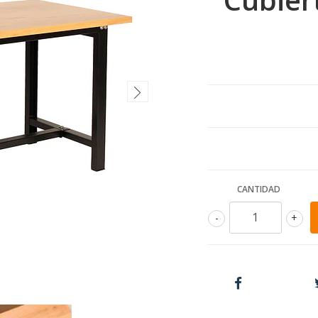
CANTIDAD
-
+