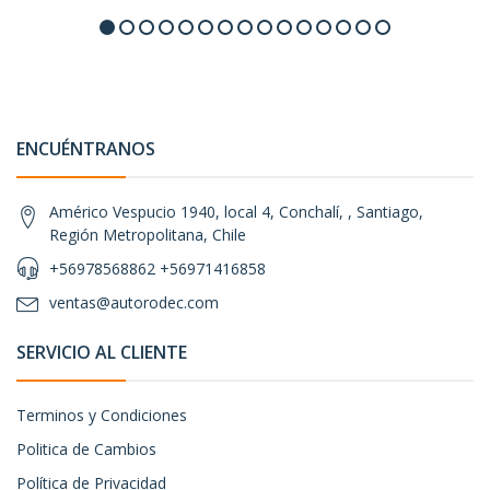
ENCUÉNTRANOS
Américo Vespucio 1940, local 4, Conchalí, , Santiago,
Región Metropolitana, Chile
+56978568862 +56971416858
ventas@autorodec.com
SERVICIO AL CLIENTE
Terminos y Condiciones
Politica de Cambios
Política de Privacidad