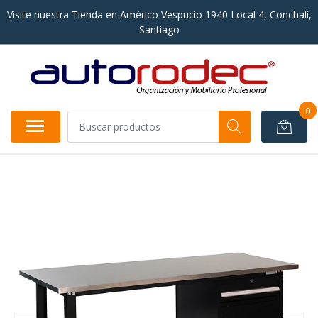
Visite nuestra Tienda en Américo Vespucio 1940 Local 4, Conchalí,
Santiago
0